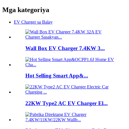
Mga kategoriya
EV Charger sa Balay
Wall Box EV Charger 7.4KW 3...
Hot Selling Smart App&...
22KW Type2 AC EV Charger El...