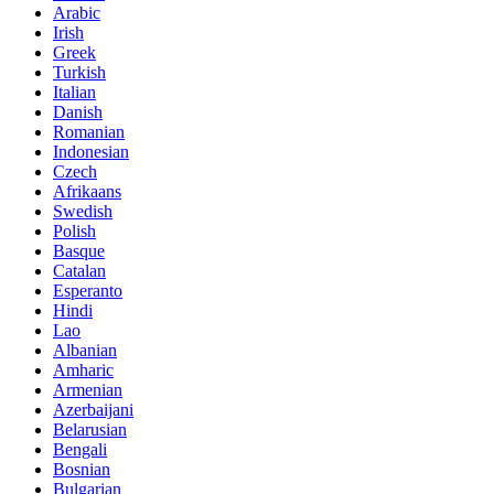
Arabic
Irish
Greek
Turkish
Italian
Danish
Romanian
Indonesian
Czech
Afrikaans
Swedish
Polish
Basque
Catalan
Esperanto
Hindi
Lao
Albanian
Amharic
Armenian
Azerbaijani
Belarusian
Bengali
Bosnian
Bulgarian