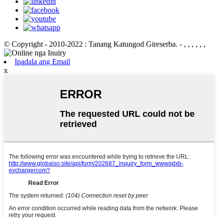
© Copyright - 2010-2022 : Tanang Katungod Gireserba.
- , , , , , ,
Ipadala ang Email
x