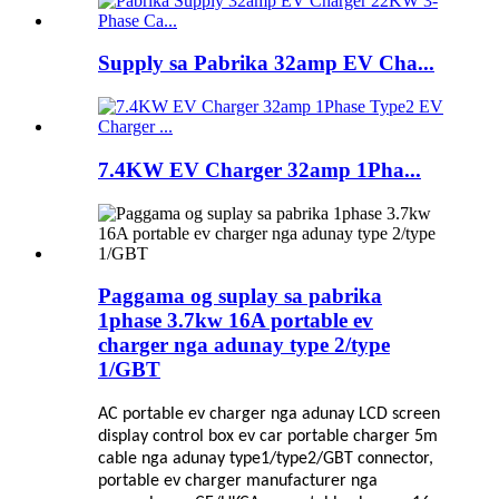
Supply sa Pabrika 32amp EV Cha...
7.4KW EV Charger 32amp 1Pha...
Paggama og suplay sa pabrika
1phase 3.7kw 16A portable ev
charger nga adunay type 2/type
1/GBT
AC portable ev charger nga adunay LCD screen
display control box ev car portable charger 5m
cable nga adunay type1/type2/GBT connector,
portable ev charger manufacturer nga