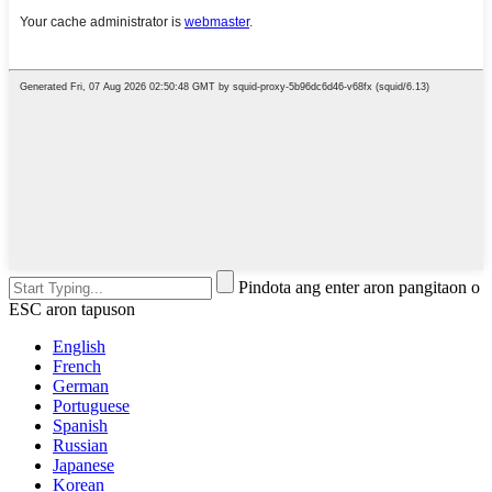
Pindota ang enter aron pangitaon o
ESC aron tapuson
English
French
German
Portuguese
Spanish
Russian
Japanese
Korean