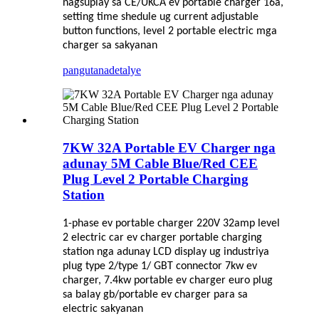
nagsuplay sa CE/UKCA ev portable charger 16a,
setting time shedule ug current adjustable
button functions, level 2 portable electric mga
charger sa sakyanan
pangutana
detalye
7KW 32A Portable EV Charger nga
adunay 5M Cable Blue/Red CEE
Plug Level 2 Portable Charging
Station
1-phase ev portable charger 220V 32amp level
2 electric car ev charger portable charging
station nga adunay LCD display ug industriya
plug type 2/type 1/ GBT connector 7kw ev
charger, 7.4kw portable ev charger euro plug
sa balay gb/portable ev charger para sa
electric sakyanan