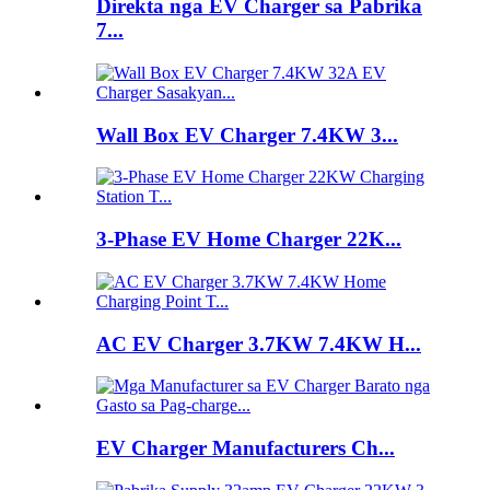
Direkta nga EV Charger sa Pabrika
7...
Wall Box EV Charger 7.4KW 3...
3-Phase EV Home Charger 22K...
AC EV Charger 3.7KW 7.4KW H...
EV Charger Manufacturers Ch...