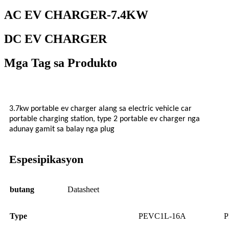
AC EV CHARGER-7.4KW
DC EV CHARGER
Mga Tag sa Produkto
3.7kw portable ev charger alang sa electric vehicle car
portable charging station, type 2 portable ev charger nga
adunay gamit sa balay nga plug
Espesipikasyon
butang
Datasheet
Type
PEVC1L-16A
P