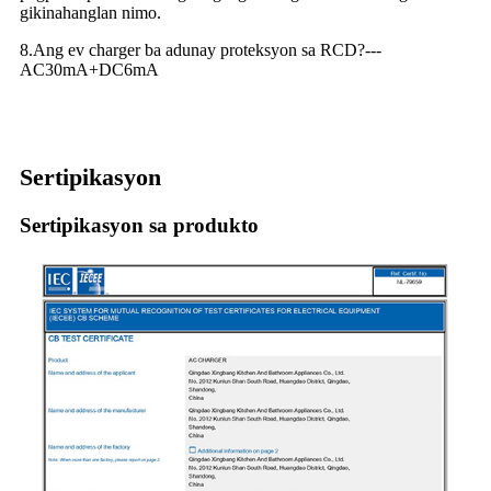
gikinahanglan nimo.
8.Ang ev charger ba adunay proteksyon sa RCD?---
AC30mA+DC6mA
Sertipikasyon
Sertipikasyon sa produkto