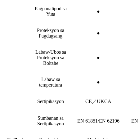
Pagpanalipod sa
●
Yuta
Proteksyon sa
●
Pagdagsang
Labaw/Ubos sa
Proteksyon sa
●
Boltahe
Labaw sa
●
temperatura
Sertipikasyon
CE／UKCA
Sumbanan sa
EN 61851/EN 62196
EN 
Sertipikasyon