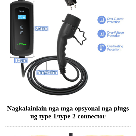
Nagkalainlain nga mga opsyonal nga plugs
ug type 1/type 2 connector