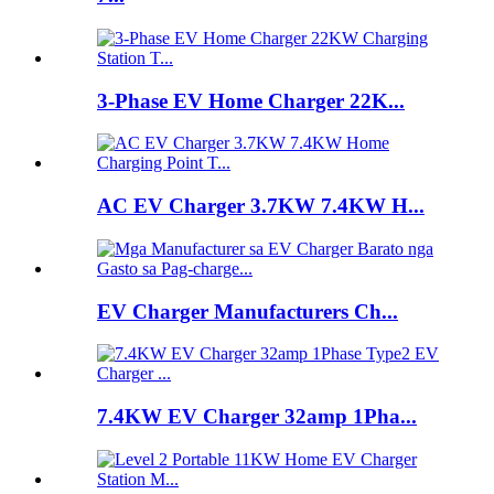
3-Phase EV Home Charger 22K...
AC EV Charger 3.7KW 7.4KW H...
EV Charger Manufacturers Ch...
7.4KW EV Charger 32amp 1Pha...