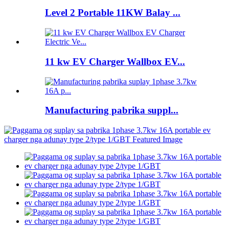
Level 2 Portable 11KW Balay ...
11 kw EV Charger Wallbox EV...
Manufacturing pabrika suppl...