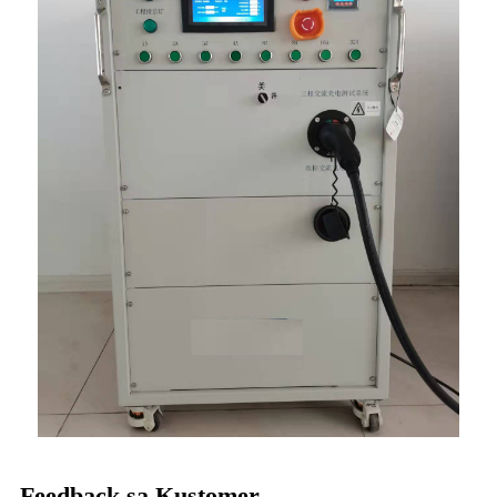
Feedback sa Kustomer