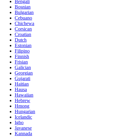
Bengali
Bosnian
Bulgarian
Cebuano
Chichewa
Corsican
Croatian
Dutch
Estonian
Filipino
Finnish
Frisian
Galician
Georgian
Gujarati
Haitian
Hausa
Hawaiian
Hebrew
Hmong
Hungarian
Icelandic
Igbo
Javanese
Kannada