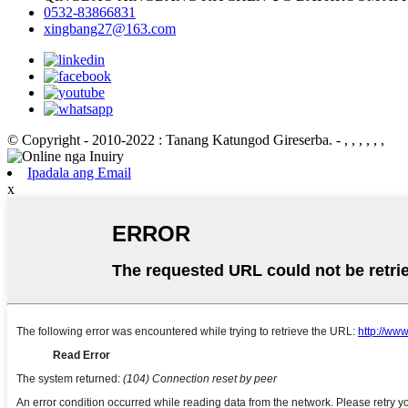
0532-83866831
xingbang27@163.com
© Copyright - 2010-2022 : Tanang Katungod Gireserba.
- , , , , , ,
Ipadala ang Email
x