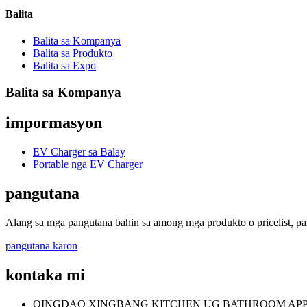
Balita
Balita sa Kompanya
Balita sa Produkto
Balita sa Expo
Balita sa Kompanya
impormasyon
EV Charger sa Balay
Portable nga EV Charger
pangutana
Alang sa mga pangutana bahin sa among mga produkto o pricelist, pa
pangutana karon
kontaka mi
QINGDAO XINGBANG KITCHEN UG BATHROOM APPL