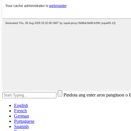
Pindota ang enter aron pangitaon o
English
French
German
Portuguese
Spanish