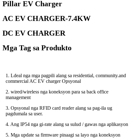
Pillar EV Charger
AC EV CHARGER-7.4KW
DC EV CHARGER
Mga Tag sa Produkto
1. Ldeal nga mga pagpili alang sa residential, community.and
commercial AC EV charger Opsyonal
2. wired/wireless nga koneksyon para sa back office
management
3. Opsyonal nga RFID card reader alang sa pag-ila ug
pagdumala sa user.
4. Ang IP54 nga gi-rate alang sa sulud / gawas nga aplikasyon
5. Mga update sa firmware pinaagi sa layo nga koneksyon