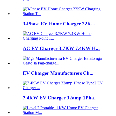
3-Phase EV Home Charger 22K...
AC EV Charger 3.7KW 7.4KW H...
EV Charger Manufacturers Ch...
7.4KW EV Charger 32amp 1Pha...