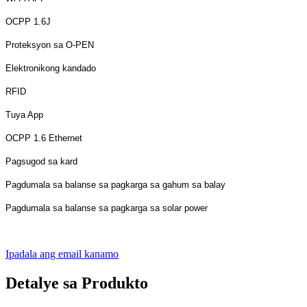
OCPP 1.6J
Proteksyon sa O-PEN
Elektronikong kandado
RFID
Tuya App
OCPP 1.6 Ethernet
Pagsugod sa kard
Pagdumala sa balanse sa pagkarga sa gahum sa balay
Pagdumala sa balanse sa pagkarga sa solar power
Ipadala ang email kanamo
Detalye sa Produkto