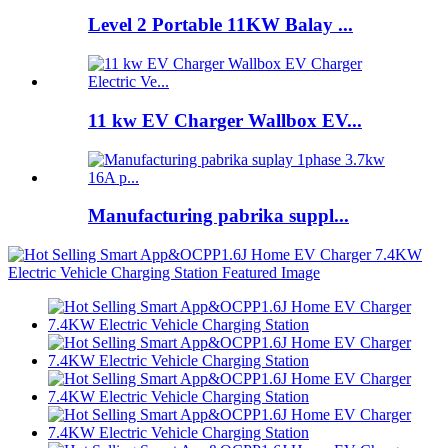
Level 2 Portable 11KW Balay ...
11 kw EV Charger Wallbox EV...
Manufacturing pabrika suppl...