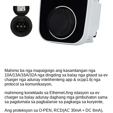
Mahimo ba nga mapaigoigo ang kasamtangan nga
10A/13A/16A/32A nga dingding sa balay nga gitaod sa ev
charger nga adunay intelihenteng app & ocpp1.6j nga
protocol sa komunikasyon,
mahimong konektado sa Ethernet.
Ang istasyon sa ev
charger sa balay adunay daghang mga gimbuhaton sama
sa pagdumala sa pagbalanse sa pagkarga sa kuryente,
Ang proteksyon sa O-PEN, RCD(AC 30mA + DC 6mA),